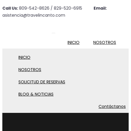
Call Us:
809-542-8626 / 829-520-6915
Email:
asistencia@travelincanto.com
INICIO
NOSOTROS
INICIO
SOLICITUD DE RESERVAS
NOSOTROS
SOLICITUD DE RESERVAS
BLOG & NOTICIAS
BLOG & NOTICIAS
Contáctanos
Contáctanos